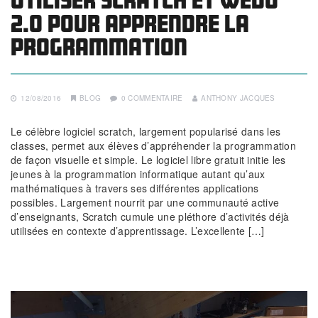
Utiliser Scratch et WeDo
2.0 pour apprendre la
programmation
12/08/2016
BLOG
0 COMMENTAIRE
ANTHONY JACQUES
Le célèbre logiciel scratch, largement popularisé dans les
classes, permet aux élèves d’appréhender la programmation
de façon visuelle et simple. Le logiciel libre gratuit initie les
jeunes à la programmation informatique autant qu’aux
mathématiques à travers ses différentes applications
possibles. Largement nourrit par une communauté active
d’enseignants, Scratch cumule une pléthore d’activités déjà
utilisées en contexte d’apprentissage. L’excellente […]