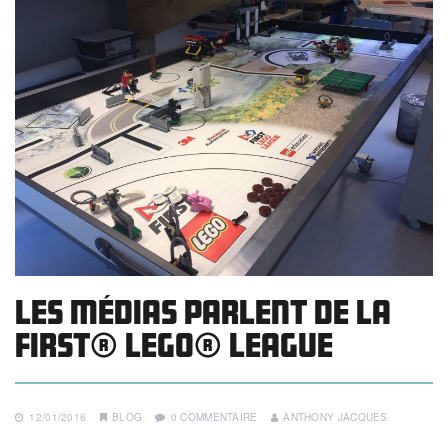
Les médias parlent de la
FIRST® LEGO® League
12/01/2016
BLOG
0 COMMENTAIRE
ANTHONY JACQUES