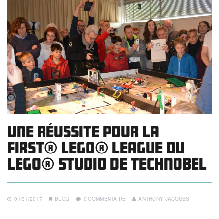
Une réussite pour la
FIRST® LEGO® League du
LEGO® Studio de Technobel
01/31/2017
BLOG
0 COMMENTAIRE
ANTHONY JACQUES