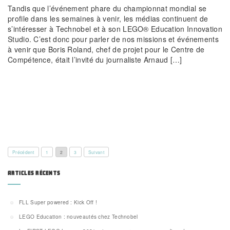
Tandis que l’événement phare du championnat mondial se
profile dans les semaines à venir, les médias continuent de
s’intéresser à Technobel et à son LEGO® Education Innovation
Studio. C’est donc pour parler de nos missions et événements
à venir que Boris Roland, chef de projet pour le Centre de
Compétence, était l’invité du journaliste Arnaud […]
Précédent
1
2
3
Suivant
ARTICLES RÉCENTS
FLL Super powered : Kick Off !
LEGO Education : nouveautés chez Technobel