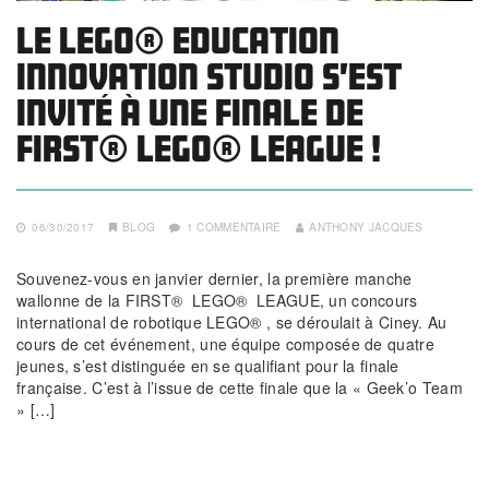
Le LEGO® Education
Innovation Studio s’est
invité à une finale de
FIRST® LEGO® League !
06/30/2017
BLOG
1 COMMENTAIRE
ANTHONY JACQUES
Souvenez-vous en janvier dernier, la première manche
wallonne de la FIRST® LEGO® LEAGUE, un concours
international de robotique LEGO® , se déroulait à Ciney. Au
cours de cet événement, une équipe composée de quatre
jeunes, s’est distinguée en se qualifiant pour la finale
française. C’est à l’issue de cette finale que la « Geek’o Team
» […]