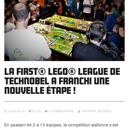
La FIRST® LEGO® League de
Technobel a franchi une
nouvelle étape !
02/09/2018
BLOG
0 COMMENTAIRE
ANTHONY JACQUES
En passant de 2 à 13 équipes, la compétition wallonne s’est