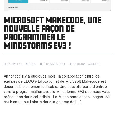
Microsoft Makecode, une
nouvelle façon de
programmer le
Mindstorms EV3 !
11/02/2018
BLOG
0 COMMENTAIRE
ANTHONY JACQUES
Annoncée il y a quelques mois, la collaboration entre les
équipes de LEGO® Education et de Microsoft Makecode est
désormais pleinement utilisable. Une nouvelle porte d’entrée
vers la programmation avec le Mindstorms EV3 que nous vous
présentons dans cet article. Le Mindstorms et ses usages S’il
est bien un outil phare dans la gamme de […]