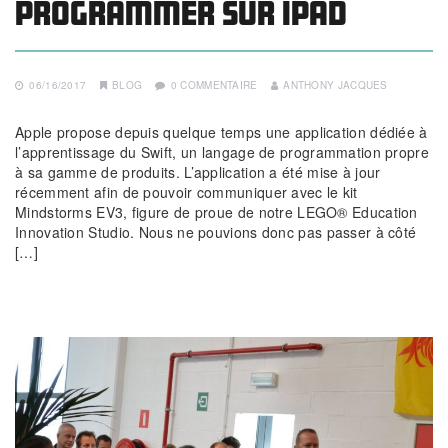
programmer sur iPad
06/16/2017
BLOG
0 COMMENTAIRE
ANTHONY JACQUES
Apple propose depuis quelque temps une application dédiée à
l’apprentissage du Swift, un langage de programmation propre
à sa gamme de produits. L’application a été mise à jour
récemment afin de pouvoir communiquer avec le kit
Mindstorms EV3, figure de proue de notre LEGO® Education
Innovation Studio. Nous ne pouvions donc pas passer à côté
[…]