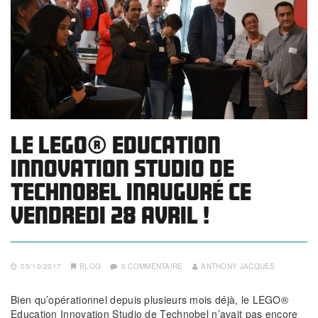
Le LEGO® Education
Innovation Studio de
Technobel inauguré ce
vendredi 28 avril !
05/10/2017
BLOG
0 COMMENTAIRE
ANTHONY JACQUES
Bien qu’opérationnel depuis plusieurs mois déjà, le LEGO®
Education Innovation Studio de Technobel n’avait pas encore