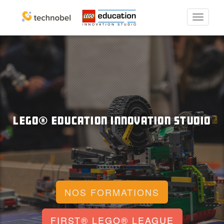
Permute
la
navigati
LEGO® Education Innovation Studio
NOS FORMATIONS
FIRST® LEGO® LEAGUE