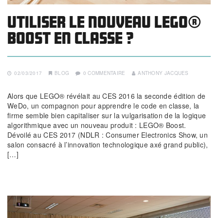
Utiliser le nouveau LEGO®
Boost en classe ?
02/03/2017
BLOG
0 COMMENTAIRE
ANTHONY JACQUES
Alors que LEGO® révélait au CES 2016 la seconde édition de
WeDo, un compagnon pour apprendre le code en classe, la
firme semble bien capitaliser sur la vulgarisation de la logique
algorithmique avec un nouveau produit : LEGO® Boost.
Dévoilé au CES 2017 (NDLR : Consumer Electronics Show, un
salon consacré à l’innovation technologique axé grand public),
[…]